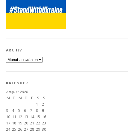
ARCHIV
Archiv
KALENDER
August 2026
M
D
M
D
F
S
S
1
2
3
4
5
6
7
8
9
10
11
12
13
14
15
16
17
18
19
20
21
22
23
24
25
26
27
28
29
30