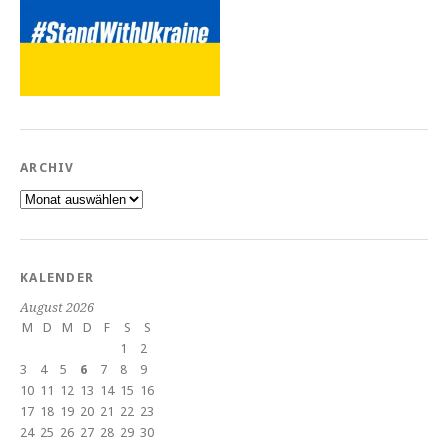
ARCHIV
Archiv
KALENDER
August 2026
M
D
M
D
F
S
S
1
2
3
4
5
6
7
8
9
10
11
12
13
14
15
16
17
18
19
20
21
22
23
24
25
26
27
28
29
30