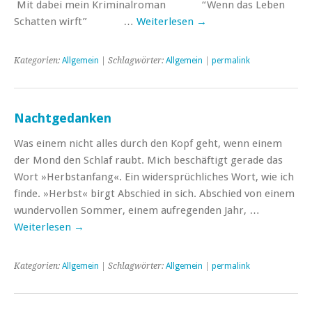
Mit dabei mein Kriminalroman “Wenn das Leben
Schatten wirft” …
Weiterlesen
→
Kategorien:
Allgemein
| Schlagwörter:
Allgemein
|
permalink
Nachtgedanken
Was einem nicht alles durch den Kopf geht, wenn einem
der Mond den Schlaf raubt. Mich beschäftigt gerade das
Wort »Herbstanfang«. Ein widersprüchliches Wort, wie ich
finde. »Herbst« birgt Abschied in sich. Abschied von einem
wundervollen Sommer, einem aufregenden Jahr, …
Weiterlesen
→
Kategorien:
Allgemein
| Schlagwörter:
Allgemein
|
permalink