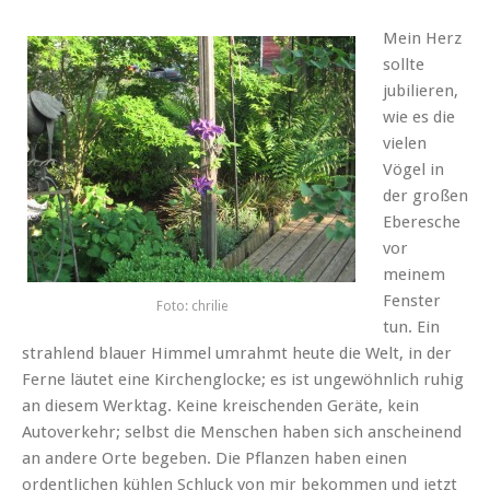
Mein Herz
sollte
jubilieren,
wie es die
vielen
Vögel in
der großen
Eberesche
vor
meinem
Fenster
Foto: chrilie
tun. Ein
strahlend blauer Himmel umrahmt heute die Welt, in der
Ferne läutet eine Kirchenglocke; es ist ungewöhnlich ruhig
an diesem Werktag. Keine kreischenden Geräte, kein
Autoverkehr; selbst die Menschen haben sich anscheinend
an andere Orte begeben. Die Pflanzen haben einen
ordentlichen kühlen Schluck von mir bekommen und jetzt