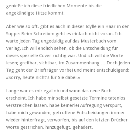
genieße ich diese friedlichen Momente bis die
angekündigte Hitze kommt.
Aber wie so oft, gibt es auch in dieser Idylle ein Haar in der
Suppe: Beim Schreiben geht es einfach nicht voran. Ich
warte jeden Tag ungeduldig auf das Musterbuch vom
Verlag. Ich will endlich sehen, ob die Entscheidung für
dieses spezielle Cover richtig war. Und ich will die Worte
lesen; greifbar, sichtbar, im Zusammenhang … Doch jeden
Tag geht der Briefträger vorbei und meint entschuldigend:
»Sorry, heute nicht’s für Sie dabei.«
Lange war es mir egal ob und wann das neue Buch
erscheint. Ich habe mir selbst gesetzte Termine tatenlos
verstreichen lassen, habe keinerlei Aufregung verspürt,
habe mich gewunden, getroffene Entscheidungen immer
wieder hinterfragt, verworfen, bis auf den letzten Drücker
Worte gestrichen, hinzugefügt, gehadert.