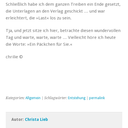
Schließlich habe ich dem ganzen Treiben ein Ende gesetzt,
die Unterlagen an den Verlag geschickt … und war
erleichtert, die »Last« los zu sein.
Tja, und jetzt sitze ich hier, betrachte diesen wundervollen
Tag und warte, warte, warte … Vielleicht höre ich heute
die Worte: »Ein Päckchen für Sie.«
chrilie ©
Kategorien:
Allgemein
| Schlagwörter:
Entstehung
|
permalink
Autor:
Christa Lieb