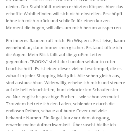
nieder. Der Stahl kühlt meinen erhitzten Körper. Aber das
erhoffte Wohlbefinden will sich nicht einstellen. Erschöpft
lehne ich mich zurück und schließe für einen kurzen
Moment die Augen, will alles um mich herum aussperren.
Ein inneres Raunen ruft mich. Ein Wispern. Erst leise, kaum
vernehmbar, dann immer energischer. Erstaunt öffne ich
die Augen. Mein Blick fällt auf die großen Letter
gegenüber. “BOOKs” steht dort unübersehbar in roter
Leuchtschrift. Es ist einer dieser vielen Lesetempel, die es
zuhauf in jeder Shopping Mall gibt. Alle sehen gleich aus,
sind austauschbar. Widerwillig erhebe ich mich und steuere
auf die hell erleuchteten, bunt dekorierten Schaufenster
zu. Nur englisch sprachige Bücher – wie schon vermutet.
Trotzdem betrete ich den Laden, schlendere durch die
endlosen Reihen, schaue auf bunte Cover und viele
bekannte Namen. Ein Regal, kurz vor dem Ausgang,
erweckt meine Aufmerksamkeit. Überrascht bleibe ich