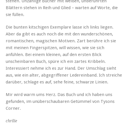
stehen. Unzählige Bücher mit weißen, unberührten
Blättern stehen in Reih und Glied – warten auf Worte, die
sie füllen.
Die bunten kitschigen Exemplare lasse ich links liegen.
Aber da gibt es auch noch die mit den wunderschönen,
romantischen, magischen Motiven. Zart berühre ich sie
mit meinen Fingerspitzen, will wissen, wie sie sich
anfühlen. Bei einem kleinen, auf den ersten Blick
unscheinbaren Buch, spüre ich ein zartes Kribbeln.
Interessiert nehme ich es zur Hand. Der Umschlag sieht
aus, wie ein alter, abgegriffener Ledereinband. Ich streiche
darüber, schlage es auf, sehe feine, schwarze Linien.
Mir wird warm ums Herz. Das Buch und ich haben uns
gefunden, im unüberschaubaren Getümmel von Tysons
Corner.
chrilie