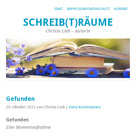
START
IMPRESSUM/DATENSCHUTZ
KONTAKT
SCHREIB(T)RÄUME
Christa Lieb – Autorin
Gefunden
29. Oktober 2011
von Christa Lieb
|
Keine Kommentare
Gefunden
Eine Momentaufnahme